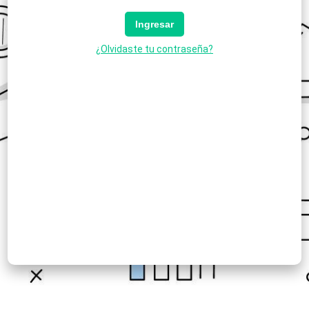
Rubro *
País *
Ingresar
¿Olvidaste tu contraseña?
Provincia *
Registrarse