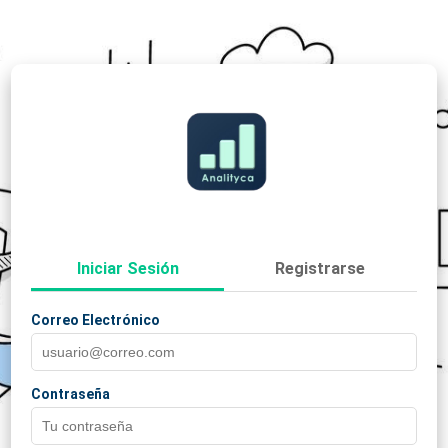
Iniciar Sesión
Registrarse
Correo Electrónico
Nombre *
Apellido *
Contraseña
Correo Electrónico *
Contraseña *